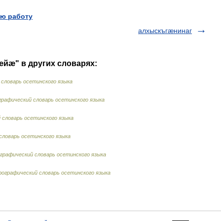
ю работу
алхыскъгæнинаг
æйæ" в других словарях:
словарь осетинского языка
рафический словарь осетинского языка
словарь осетинского языка
ловарь осетинского языка
рафический словарь осетинского языка
ографический словарь осетинского языка